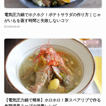
電気圧力鍋でホクホク！ポテトサラダの作り方｜じゃ
がいもを蒸す時間と失敗しないコツ
2026-03-05
スープ・鍋
【電気圧力鍋で簡単】ホロホロ！豚スペアリブで作る