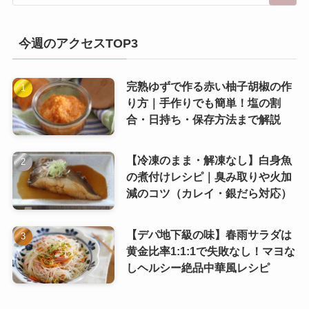
今週のアクセスTOP3
完熟ゆずで作る赤い柚子胡椒の作
り方｜手作りでも簡単！塩の割
合・日持ち・保存方法まで解説
【冷凍のまま・解凍なし】白身魚
の煮付けレシピ｜臭み取りや火加
減のコツ（カレイ・銀だら対応）
【デパ地下級の味】春雨サラダは
黄金比率1:1:1で失敗なし！マヨな
しヘルシー絶品中華風レシピ