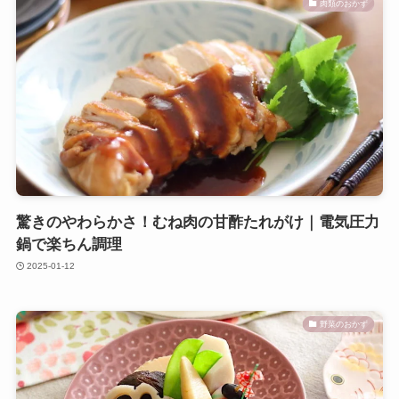
肉類のおかず
驚きのやわらかさ！むね肉の甘酢たれがけ｜電気圧力
鍋で楽ちん調理
2025-01-12
野菜のおかず