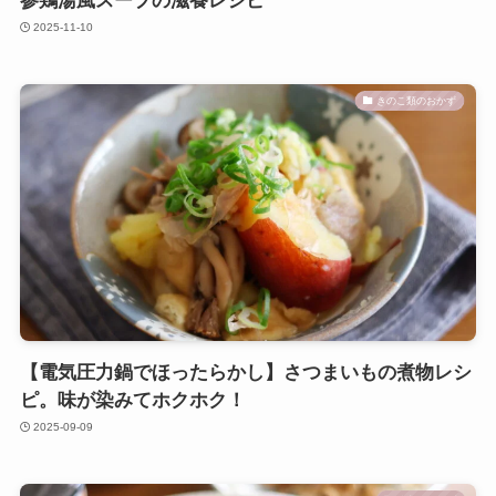
参鶏湯風スープの滋養レシピ
2025-11-10
きのこ類のおかず
【電気圧力鍋でほったらかし】さつまいもの煮物レシ
ピ。味が染みてホクホク！
2025-09-09