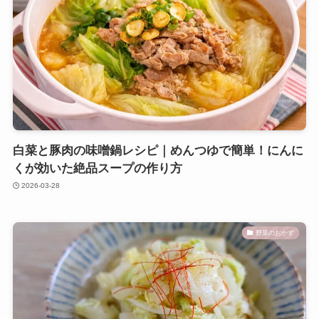
白菜と豚肉の味噌鍋レシピ｜めんつゆで簡単！にんに
くが効いた絶品スープの作り方
2026-03-28
野菜のおかず