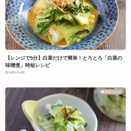
【レンジで5分】白菜だけで簡単！とろとろ「白菜の
味噌煮」時短レシピ
2025-11-03
野菜のおかず