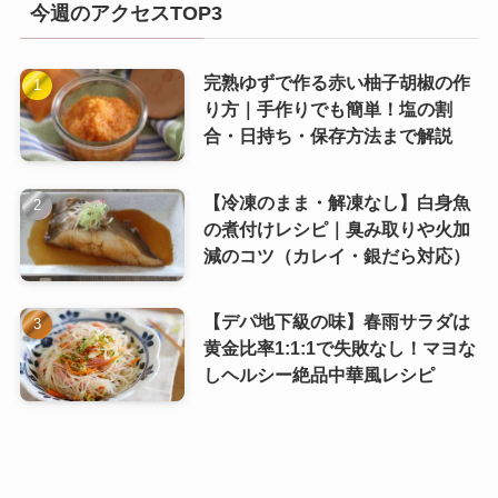
今週のアクセスTOP3
完熟ゆずで作る赤い柚子胡椒の作
り方｜手作りでも簡単！塩の割
合・日持ち・保存方法まで解説
【冷凍のまま・解凍なし】白身魚
の煮付けレシピ｜臭み取りや火加
減のコツ（カレイ・銀だら対応）
【デパ地下級の味】春雨サラダは
黄金比率1:1:1で失敗なし！マヨな
しヘルシー絶品中華風レシピ