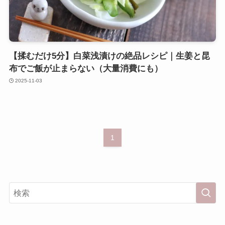
【揉むだけ5分】白菜浅漬けの絶品レシピ｜生姜と昆
布でご飯が止まらない（大量消費にも）
2025-11-03
1