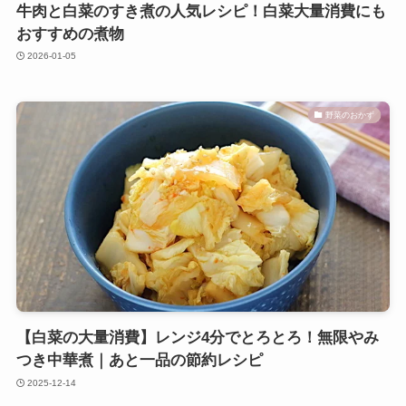
牛肉と白菜のすき煮の人気レシピ！白菜大量消費にも
おすすめの煮物
2026-01-05
野菜のおかず
【白菜の大量消費】レンジ4分でとろとろ！無限やみ
つき中華煮｜あと一品の節約レシピ
2025-12-14