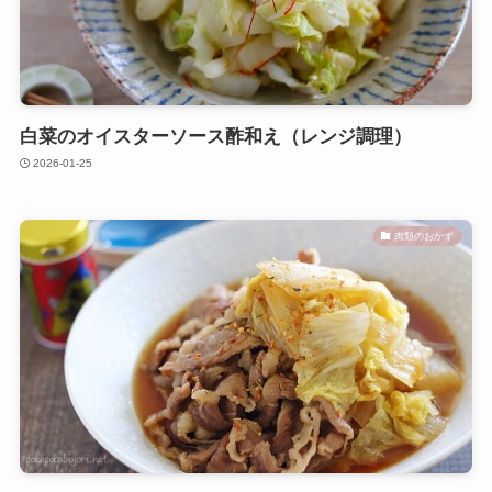
白菜のオイスターソース酢和え（レンジ調理）
2026-01-25
肉類のおかず