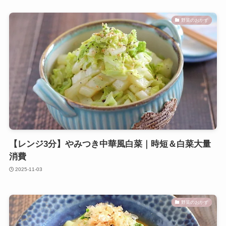
野菜のおかず
【レンジ3分】やみつき中華風白菜｜時短＆白菜大量
消費
2025-11-03
野菜のおかず