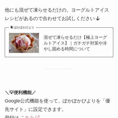
他にも混ぜて凍らせるだけの、ヨーグルトアイス
レシピがあるので合わせてお試しください
ぽかぽかびより
混ぜて凍らせるだけ【極上ヨーグ
ルトアイス】｜ガチガチ対策や冷
やし固める時間について
＼💡便利機能／
Google公式機能を使って、ぽかぽかびよりを「優
先サイト」に設定できます。
登録は
こちら