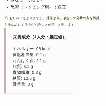
黒蜜（トッピング用）：適宜
⚠️
お好みにもよりますが、
抹茶より、きなこの分量の方を気持
ち少なめ
にする方がバランスが良いと思います。
栄養成分（1人分・推定値）
エネルギー: 96 kcal
食塩相当量: 0.1 g
たんぱく質: 4.1 g
脂質: 3.1 g
食物繊維: 0.3 g
糖質: 12.6 g
野菜量: 0 g