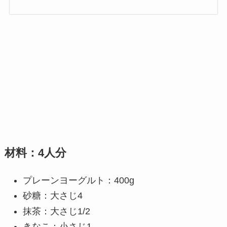
材料：4人分
プレーンヨーグルト：400g
砂糖：大さじ4
抹茶：大さじ1/2
きなこ：小さじ1