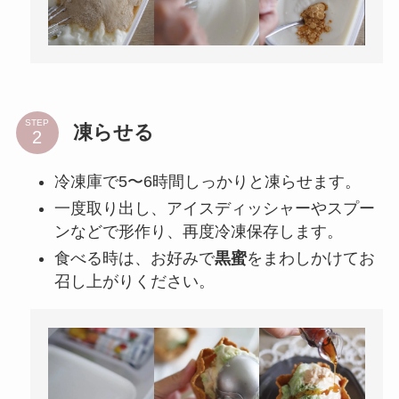
STEP
凍らせる
冷凍庫で5〜6時間しっかりと凍らせます。
一度取り出し、アイスディッシャーやスプー
ンなどで形作り、再度冷凍保存します。
食べる時は、お好みで
黒蜜
をまわしかけてお
召し上がりください。