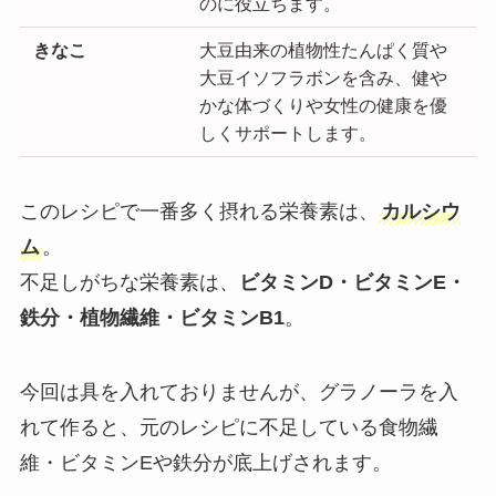
のに役立ちます。
きなこ
大豆由来の植物性たんぱく質や
大豆イソフラボンを含み、健や
かな体づくりや女性の健康を優
しくサポートします。
このレシピで一番多く摂れる栄養素は、
カルシウ
ム
。
不足しがちな栄養素は、
ビタミンD・ビタミンE・
鉄分・植物繊維・ビタミンB1
。
今回は具を入れておりませんが、グラノーラを入
れて作ると、元のレシピに不足している食物繊
維・ビタミンEや鉄分が底上げされます。