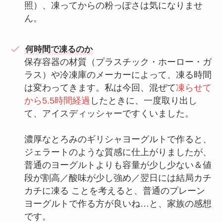
照）、凍ってからの粉っぽさは気になりませ
ん。
何時間で凍るのか
保存容器の材質（プラスチック・ホーロー・ガ
ラス）や冷凍庫のメーカーによって、凍る時間
は変わってきます。私は今回、混ぜて
凍らせて
から5.5時間経過
したときに、一度取り出し
て、アイスディッシャーですくいました。
濃厚なとろみのギリシャヨーグルトで作ると、
ジェラートのような質感に仕上がりましたが、
普通のヨーグルトよりも容量が少し少ない＆値
段が割高／酸味が少し強め／翌日には結局カチ
カチに凍る ことを考えると、普通のプレーン
ヨーグルトで作る方が良いね…と、家族の感想
です。