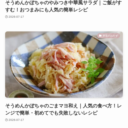
そうめんかぼちゃのやみつき中華風サラダ｜ご飯がす
すむ！おつまみにも人気の簡単レシピ
2026-07-17
野菜のおかず
そうめんかぼちゃのごまマヨ和え｜人気の食べ方！レ
ンジで簡単・初めてでも失敗しないレシピ
2026-07-17