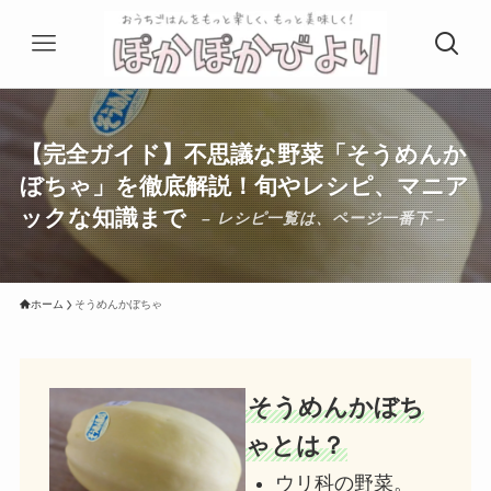
【完全ガイド】不思議な野菜「そうめんか
ぼちゃ」を徹底解説！旬やレシピ、マニア
ックな知識まで
– レシピ一覧は、ページ一番下 –
ホーム
そうめんかぼちゃ
そうめんかぼち
ゃとは？
ウリ科の野菜。