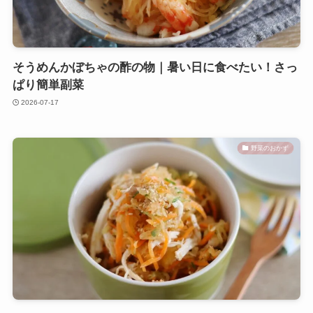
そうめんかぼちゃの酢の物｜暑い日に食べたい！さっ
ぱり簡単副菜
2026-07-17
野菜のおかず