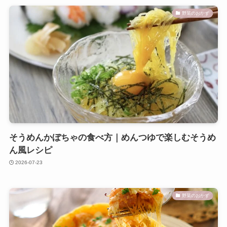
野菜のおかず
そうめんかぼちゃの食べ方｜めんつゆで楽しむそうめ
ん風レシピ
2026-07-23
野菜のおかず