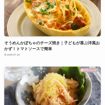
そうめんかぼちゃのチーズ焼き｜子どもが喜ぶ洋風お
かず！トマトソースで簡単
2026-07-18
野菜のおかず