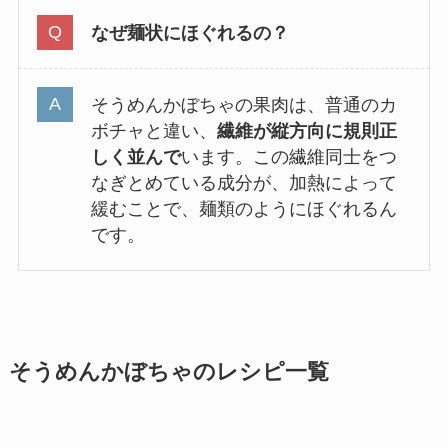
なぜ麺状にほぐれるの？
そうめんかぼちゃの果肉は、普通のカ
ボチャと違い、
繊維が縦方向に規則正
しく並んで
います。この繊維同士をつ
なぎとめている成分が、加熱によって
緩むことで、麺類のようにほぐれるん
です。
そうめんかぼちゃのレシピ一覧