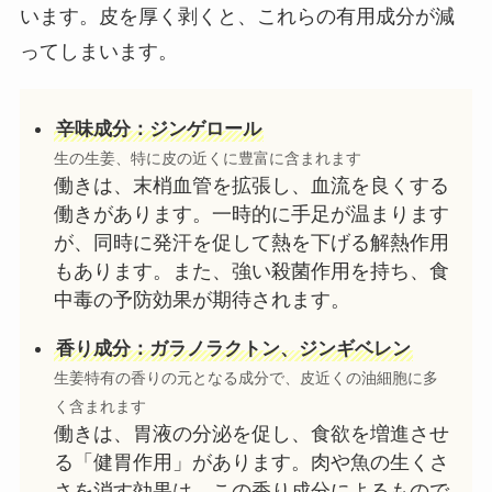
います。皮を厚く剥くと、これらの有用成分が減
ってしまいます。
辛味成分：ジンゲロール
生の生姜、特に皮の近くに豊富に含まれます
働きは、末梢血管を拡張し、血流を良くする
働きがあります。一時的に手足が温まります
が、同時に発汗を促して熱を下げる解熱作用
もあります。また、強い殺菌作用を持ち、食
中毒の予防効果が期待されます。
香り成分：ガラノラクトン、ジンギベレン
生姜特有の香りの元となる成分で、皮近くの油細胞に多
く含まれます
働きは、胃液の分泌を促し、食欲を増進させ
る「健胃作用」があります。肉や魚の生くさ
さを消す効果は、この香り成分によるもので