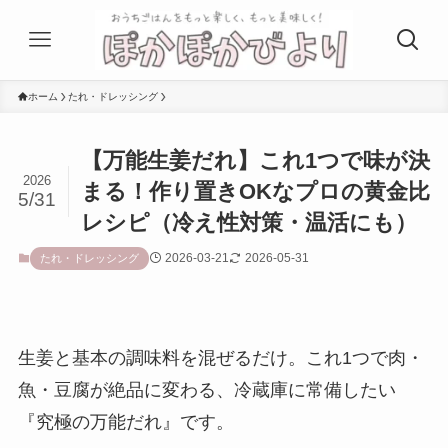
ホーム
たれ・ドレッシング
【万能生姜だれ】これ1つで味が決
2026
まる！作り置きOKなプロの黄金比
5/31
レシピ（冷え性対策・温活にも）
2026-03-21
2026-05-31
たれ・ドレッシング
生姜と基本の調味料を混ぜるだけ。これ1つで肉・
魚・豆腐が絶品に変わる、冷蔵庫に常備したい
『究極の万能だれ』です。