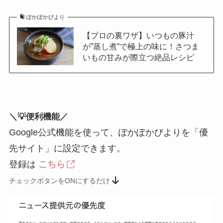
ぽかぽかびより
【プロの裏ワザ】いつもの豚汁
が”蒸し煮”で極上の味に！さつま
いもの甘みが際立つ絶品レシピ
＼💡便利機能／
Google公式機能を使って、ぽかぽかびよりを「優
先サイト」に設定できます。
登録は
こちら
チェックボタンをONにするだけ