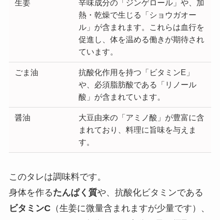
生姜
辛味成分の「ジンゲロール」や、加
熱・乾燥で生じる「ショウガオー
ル」が含まれます。これらは血行を
促進し、体を温める働きが期待され
ています。
ごま油
抗酸化作用を持つ「ビタミンE」
や、必須脂肪酸である「リノール
酸」が含まれています。
醤油
大豆由来の「アミノ酸」が豊富に含
まれており、料理に旨味を与えま
す。
このタレは調味料です。
身体を作る
たんぱく質
や、抗酸化ビタミンである
ビタミンC
（生姜に微量含まれますが少量です）、