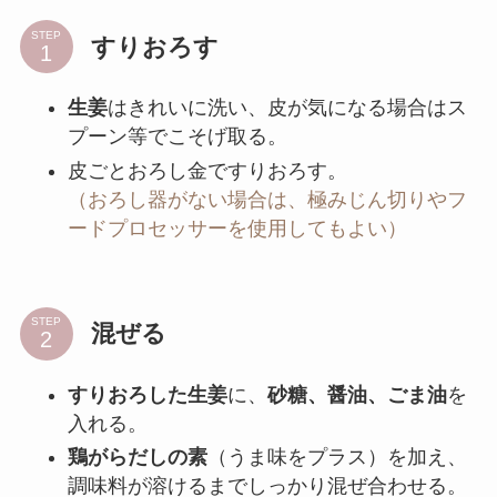
STEP
すりおろす
生姜
はきれいに洗い、皮が気になる場合はス
プーン等でこそげ取る。
皮ごとおろし金ですりおろす。
（おろし器がない場合は、極みじん切りやフ
ードプロセッサーを使用してもよい）
STEP
混ぜる
すりおろした生姜
に、
砂糖、醤油、ごま油
を
入れる。
鶏がらだしの素
（うま味をプラス）を加え、
調味料が溶けるまでしっかり混ぜ合わせる。