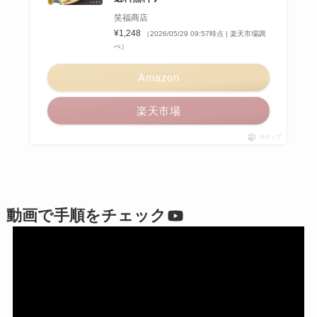
笑福商店
¥1,248
（2026/05/29 09:57時点 | 楽天市場調
べ）
Amazon
楽天市場
ポチップ
動画で手順をチェック