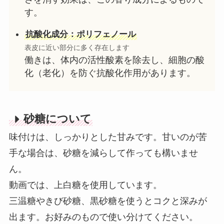
す。
抗酸化成分：ポリフェノール
表皮に近い部分に多く存在します
働きは、体内の活性酸素を除去し、細胞の酸
化（老化）を防ぐ抗酸化作用があります。
砂糖について
味付けは、しっかりとした甘みです。甘いのが苦
手な場合は、砂糖を減らして作っても構いませ
ん。
動画では、上白糖を使用しています。
三温糖やきび砂糖、黒砂糖を使うとコクと深みが
出ます。お好みのもので使い分けてください。