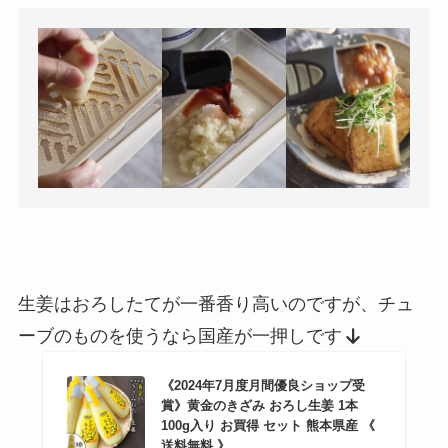
生姜はおろしたてが一番香り高いのですが、チュ
ーブのものを使うなら国産が一押しです
《2024年7月度月間優良ショップ受
賞》黄金のきざみ おろし生姜 1本
100g入り お買得 セット 熊本県産 《
送料無料 》