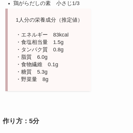
鶏がらだしの素 小さじ1/3
1人分の栄養成分（推定値）
・エネルギー 83kcal
・食塩相当量 1.5g
・タンパク質 0.8g
・脂質 6.0g
・食物繊維 0.1g
・糖質 5.3g
・野菜量 8g
作り方：5分