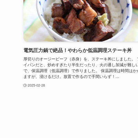
電気圧力鍋で絶品！やわらか低温調理ステーキ丼
厚切りのオージービーフ（赤身）を、ステーキ丼にしました。 
イパンだと、炒めすぎたり半生だったり、火の通し加減が難しい
で、保温調理（低温調理）で作りました。 保温調理は時間はか
ますが、浸けるだけ。放置で作るので手間いらず！...
2025-02-28