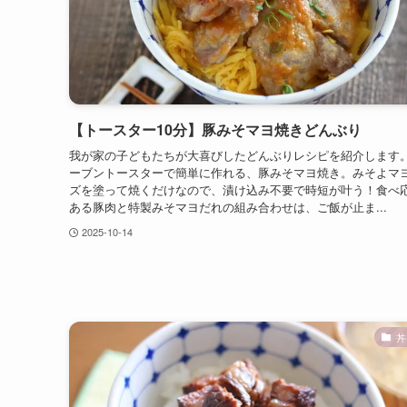
【トースター10分】豚みそマヨ焼きどんぶり
我が家の子どもたちが大喜びしたどんぶりレシピを紹介します。
ーブントースターで簡単に作れる、豚みそマヨ焼き。みそよマ
ズを塗って焼くだけなので、漬け込み不要で時短が叶う！食べ
ある豚肉と特製みそマヨだれの組み合わせは、ご飯が止ま...
2025-10-14
丼