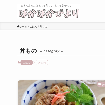
ホーム
ごはん
丼もの
丼もの
– category –
ごはん
丼もの
丼