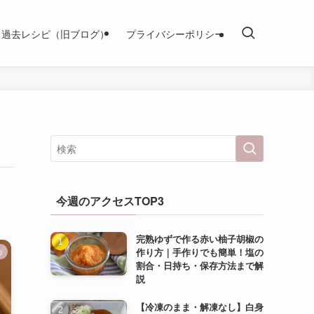
過去レシピ（旧ブログ）
プライバシーポリシー
今週のアクセスTOP3
完熟ゆずで作る赤い柚子胡椒の
作り方｜手作りでも簡単！塩の
の
割合・日持ち・保存方法まで解
説
【冷凍のまま・解凍なし】白身