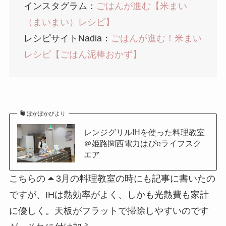
インスタグラム：
ごはんが進む【米まい
（まいまい）レシピ】
レシピサイトNadia：
ごはんが進む！米まい
レシピ【ごはん泥棒おかず】
ぽかぽかびより
レンジグリルIHを使った料理教室
＠姫路関西電力はぴeライフスク
エア
こちらの
3月の料理教室の時にも記事に書いたの
ですが、IHは熱効率がよく、しかも光熱費も家計
に優しく。天板がフラットで掃除しやすいのです