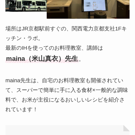
場所はJR京都駅前すぐの、関西電力京都支社1Fキ
ッチン・ラボ。
最新のIHを使ってのお料理教室、講師は
maina（米山真衣）先生
。
maina先生は、自宅のお料理教室も開催されてい
て、スーパーで簡単に手に入る食材×一般的な調味
料で、お米が主役になるおいしいレシピを紹介さ
れています！