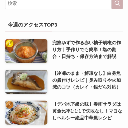
今週のアクセスTOP3
完熟ゆずで作る赤い柚子胡椒の作
り方｜手作りでも簡単！塩の割
合・日持ち・保存方法まで解説
【冷凍のまま・解凍なし】白身魚
の煮付けレシピ｜臭み取りや火加
減のコツ（カレイ・銀だら対応）
【デパ地下級の味】春雨サラダは
黄金比率1:1:1で失敗なし！マヨな
しヘルシー絶品中華風レシピ