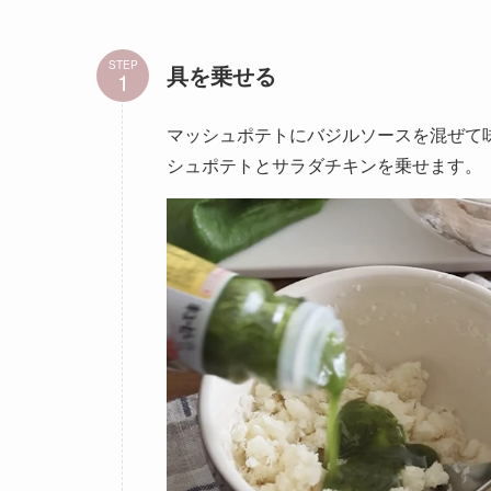
STEP
具を乗せる
マッシュポテトにバジルソースを混ぜて
シュポテトとサラダチキンを乗せます。