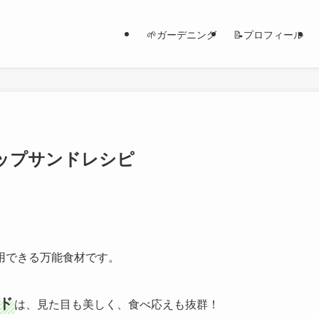
🌱ガーデニング
📝プロフィール
ップサンドレシピ
用できる万能食材です。
ド
は、見た目も美しく、食べ応えも抜群！