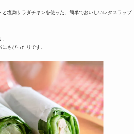
トと塩麹サラダチキンを使った、簡単でおいしいレタスラップ
り。
当にもぴったりです。