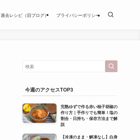
過去レシピ（旧ブログ）
プライバシーポリシー
今週のアクセスTOP3
完熟ゆずで作る赤い柚子胡椒の
作り方｜手作りでも簡単！塩の
割合・日持ち・保存方法まで解
説
【冷凍のまま・解凍なし】白身