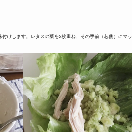
味付けします。レタスの葉を2枚重ね、その手前（芯側）にマ