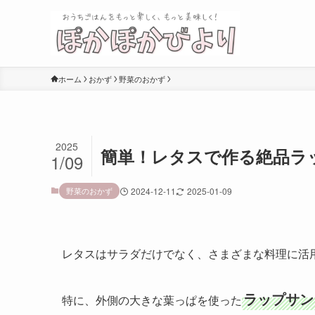
ホーム
おかず
野菜のおかず
2025
簡単！レタスで作る絶品ラ
1/09
野菜のおかず
2024-12-11
2025-01-09
レタスはサラダだけでなく、さまざまな料理に活
ラップサン
特に、外側の大きな葉っぱを使った