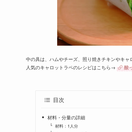
中の具は、ハムやチーズ、照り焼きチキンやキャ
人気のキャロットラペのレシピはこちら→
酸
目次
材料・分量の詳細
材料：1人分