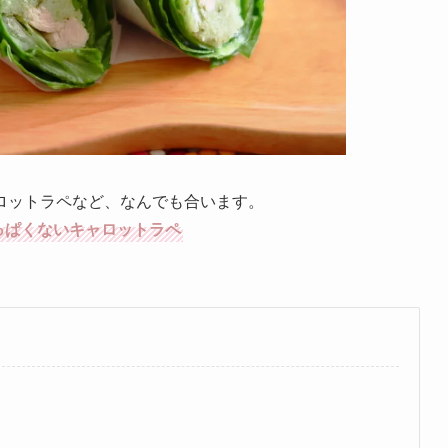
ロットラペなど、なんでも合います。
っぱくないキャロットラペ