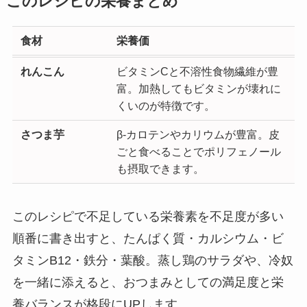
このレシピの栄養まとめ
食材
栄養価
れんこん
ビタミンCと不溶性食物繊維が豊
富。加熱してもビタミンが壊れに
くいのが特徴です。
さつま芋
β-カロテンやカリウムが豊富。皮
ごと食べることでポリフェノール
も摂取できます。
このレシピで不足している栄養素を不足度が多い
順番に書き出すと、たんぱく質・カルシウム・ビ
タミンB12・鉄分・葉酸。蒸し鶏のサラダや、冷奴
を一緒に添えると、おつまみとしての満足度と栄
養バランスが格段にUPします。