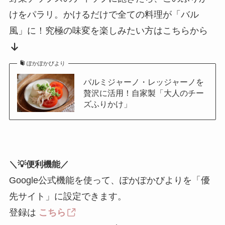
けをパラリ。かけるだけで全ての料理が「バル
風」に！究極の味変を楽しみたい方はこちらから
ぽかぽかびより
パルミジャーノ・レッジャーノを
贅沢に活用！自家製「大人のチー
ズふりかけ」
＼💡便利機能／
Google公式機能を使って、ぽかぽかびよりを「優
先サイト」に設定できます。
登録は
こちら