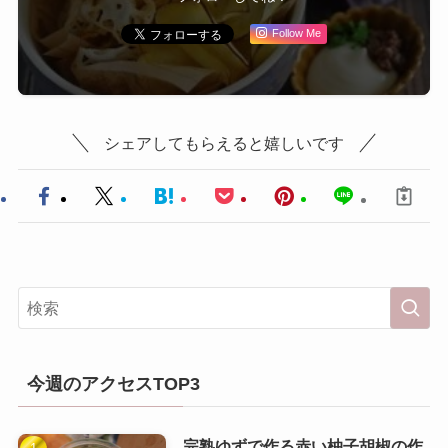
Follow Me
シェアしてもらえると嬉しいです
今週のアクセスTOP3
完熟ゆずで作る赤い柚子胡椒の作