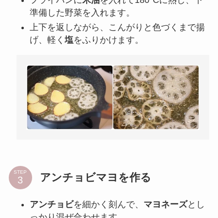
準備した野菜を入れます。
上下を返しながら、こんがりと色づくまで揚
げ、軽く
塩
をふりかけます。
STEP
アンチョビマヨを作る
アンチョビ
を細かく刻んで、
マヨネーズ
とし
っかり混ぜ合わせます。