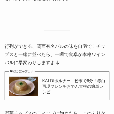
行列ができる、関西有名バルの味を自宅で！チッ
プスと一緒に並べたら、一瞬で食卓が本格ワイン
バルに早変わりしますよ
ぽかぽかびより
KALDIポルチーニ粉末で6分！赤白
再現フレンチおでん大根の簡単レ
シピ
野菜チップスのディップに飽きたら、このふりか