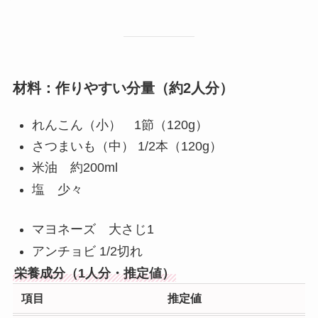
材料：作りやすい分量（約2人分）
れんこん（小） 1節（120g）
さつまいも（中） 1/2本（120g）
米油 約200ml
塩 少々
マヨネーズ 大さじ1
アンチョビ 1/2切れ
栄養成分（1人分・推定値）
項目
推定値