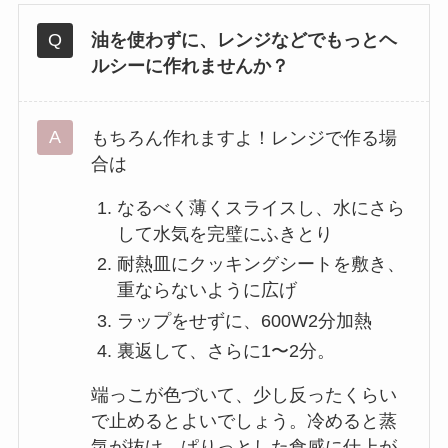
油を使わずに、レンジなどでもっとヘ
ルシーに作れませんか？
もちろん作れますよ！レンジで作る場
合は
なるべく薄くスライスし、水にさら
して水気を完璧にふきとり
耐熱皿にクッキングシートを敷き、
重ならないように広げ
ラップをせずに、600W2分加熱
裏返して、さらに1〜2分。
端っこが色づいて、少し反ったくらい
で止めるとよいでしょう。冷めると蒸
気が抜け、ぱりっとした食感に仕上が