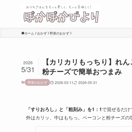
ホーム
おかず
野菜のおかず
【カリカリもっちり】れん
2026
5/31
粉チーズで簡単おつまみ
野菜のおかず
2026-03-11
2026-05-31
「すりおろし」と「粗刻み」を1：1
で混ぜるだけ
外はカリッ、中はもちっ。ベーコンと粉チーズの