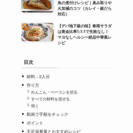
魚の煮付けレシピ｜臭み取りや
火加減のコツ（カレイ・銀だら
対応）
【デパ地下級の味】春雨サラダ
は黄金比率1:1:1で失敗なし！
マヨなしヘルシー絶品中華風レ
シピ
目次
材料：2人分
作り方
れんこん・ベーコンを切る
すべての材料を混ぜる
焼く
動画で手順をチェック
ポイント
不足栄養素とおすすめレシピ