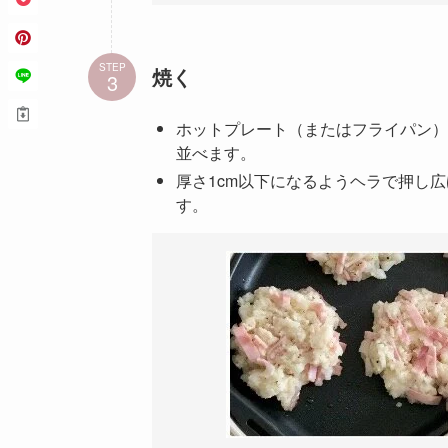
STEP
焼く
ホットプレート（またはフライパン）
並べます。
厚さ1cm以下になるようヘラで押し
す。