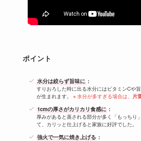
ポイント
水分は絞らず旨味に
：
すりおろした時に出る水分にはビタミンCや
が生まれます。
※ 水分が多すぎる場合は、
片
1cmの厚さがカリカリ食感に
：
厚みがあると蒸される部分が多く「もっちり
て、カリッと仕上げると家族に好評でした。
強火で一気に焼き上げる
：