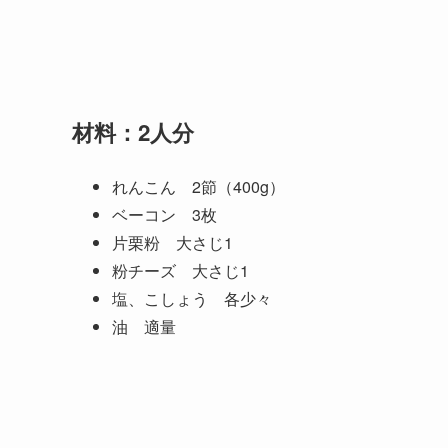
材料：2人分
れんこん 2節（400g）
ベーコン 3枚
片栗粉 大さじ1
粉チーズ 大さじ1
塩、こしょう 各少々
油 適量