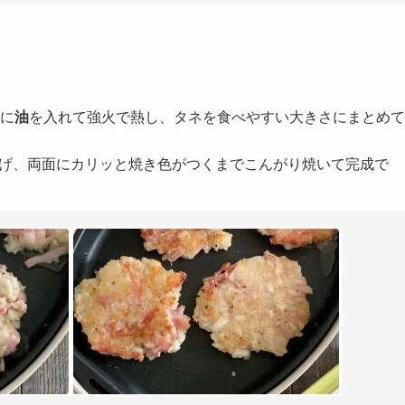
に
油
を入れて強火で熱し、タネを食べやすい大きさにまとめて
広げ、両面にカリッと焼き色がつくまでこんがり焼いて完成で