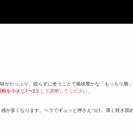
旨味がたっぷり。絞らずに使うことで風味豊かな「もっちり層」
栗粉を小さじ1〜2
足して調整してください。
」感が多くなります。ヘラでギュッと押さえつけ、薄く焼き固