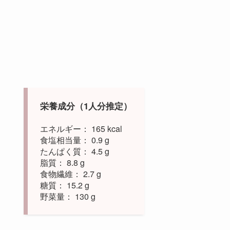
栄養成分（1人分推定）
エネルギー： 165 kcal
食塩相当量： 0.9 g
たんぱく質： 4.5 g
脂質： 8.8 g
食物繊維： 2.7 g
糖質： 15.2 g
野菜量： 130 g