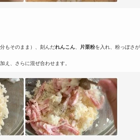
分もそのまま）、刻んだ
れんこん
、
片栗粉
を入れ、粉っぽさが
加え、さらに混ぜ合わせます。