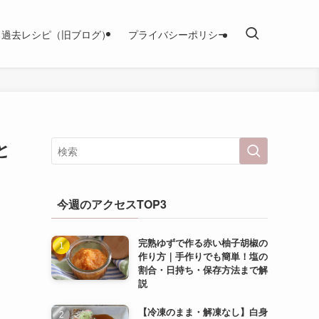
過去レシピ（旧ブログ）
プライバシーポリシー
と
今週のアクセスTOP3
完熟ゆずで作る赤い柚子胡椒の
作り方｜手作りでも簡単！塩の
割合・日持ち・保存方法まで解
説
【冷凍のまま・解凍なし】白身