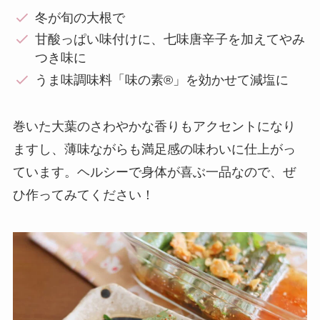
冬が旬の大根で
甘酸っぱい味付けに、七味唐辛子を加えてやみ
つき味に
うま味調味料「味の素®︎」を効かせて減塩に
巻いた大葉のさわやかな香りもアクセントになり
ますし、薄味ながらも満足感の味わいに仕上がっ
ています。ヘルシーで身体が喜ぶ一品なので、ぜ
ひ作ってみてください！