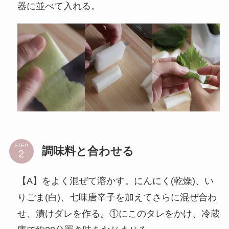
器に並べて入れる。
STEP
調味料と合わせる
【A】をよく混ぜて溶かす。にんにく(乾燥)、い
りごま(白)、七味唐辛子を加えてさらに混ぜ合わ
せ、漬けダレを作る。①にこのタレをかけ、冷蔵