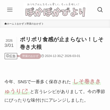
ホーム
おかず
野菜のおかず
ポリポリ食感が止まらない！しそ
2026
3/01
巻き大根
広告
2024-12-30
2026-03-01
野菜のおかず
しそ巻きき
今年、SNSで一番多く保存された
ゅうり
と言うレシピがありまして。今の季節
にぴったりな味付けにアレンジしました。