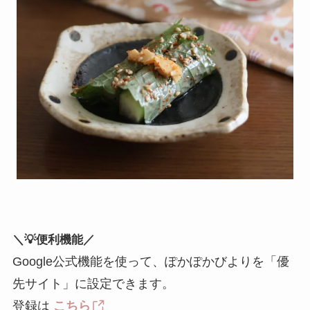
＼💡便利機能／
Google公式機能を使って、ぽかぽかびよりを「優
先サイト」に設定できます。
登録は
こちら