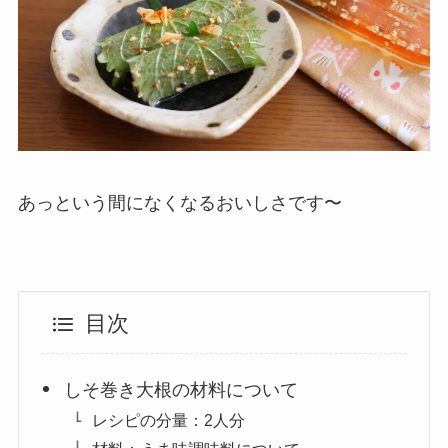
あっという間になくなるおいしさです〜
目次
しそ巻き大根の材料について
レシピの分量：2人分