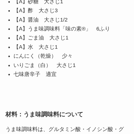
【A】砂糖 大さじ1
【A】酢 大さじ3
【A】醤油 大さじ1/2
【A】うま味調味料「味の素®︎」 6ふり
【A】ごま油 大さじ1
【A】水 大さじ1
にんにく（乾燥） 少々
いりごま（白） 大さじ1
七味唐辛子 適宜
材料：うま味調味料について
うま味調味料は、グルタミン酸・イノシン酸・グ