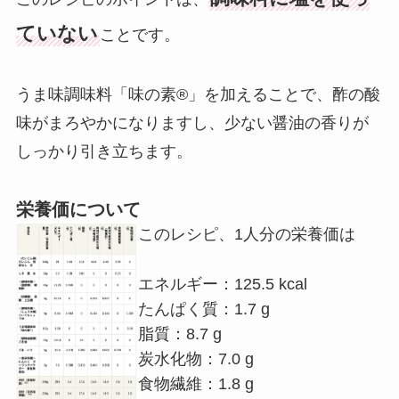
ていない
ことです。
うま味調味料「味の素®」を加えることで、酢の酸
味がまろやかになりますし、少ない醤油の香りが
しっかり引き立ちます。
栄養価について
このレシピ、1人分の栄養価は
エネルギー：125.5 kcal
たんぱく質：1.7 g
脂質：8.7 g
炭水化物：7.0 g
食物繊維：1.8 g