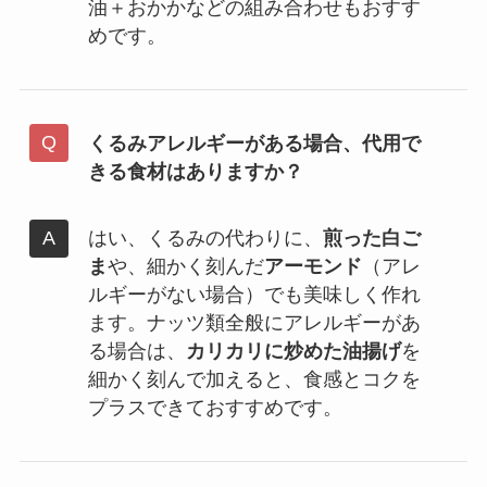
油＋おかかなどの組み合わせもおすす
めです。
くるみアレルギーがある場合、代用で
きる食材はありますか？
はい、くるみの代わりに、
煎った白ご
ま
や、細かく刻んだ
アーモンド
（アレ
ルギーがない場合）でも美味しく作れ
ます。ナッツ類全般にアレルギーがあ
る場合は、
カリカリに炒めた油揚げ
を
細かく刻んで加えると、食感とコクを
プラスできておすすめです。