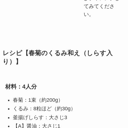
てみてくださ
い。
レシピ【春菊のくるみ和え（しらす入
り）】
材料：4人分
春菊：1束（約200g）
くるみ：8粒ほど（約30g）
釜揚げしらす：大さじ3
【A】醤油：大さじ1