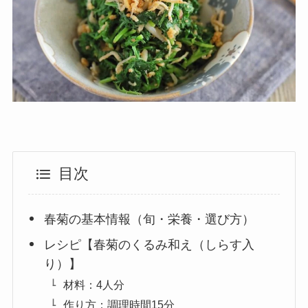
目次
春菊の基本情報（旬・栄養・選び方）
レシピ【春菊のくるみ和え（しらす入
り）】
材料：4人分
作り方：調理時間15分