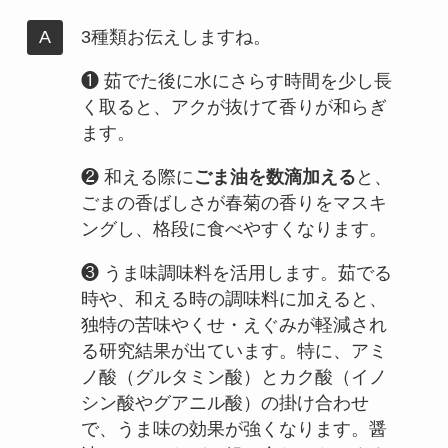
3種類お伝えしますね。
❶ 茹でた後に水にさらす時間を少し長
く取ると、アクが抜けて香りが和らぎ
ます。
❷ 和える際に
ごま油を数滴加える
と、
ごまの香ばしさが春菊の香りをマスキ
ングし、格段に食べやすくなります。
❸ うま味調味料を活用します。茹でる
時や、和える時の調味料に加えると、
独特の苦味やくせ・えぐみが軽減され
る研究結果が出ています。特に、アミ
ノ酸（グルタミン酸）とカク酸（イノ
シン酸やグアニル酸）の掛け合わせ
で、うま味の効果が強くなります。醤