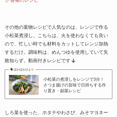
春菊のレシピ
その他の葉物レシピで人気なのは、レンジで作る
小松菜煮浸し。こちらは、火を使わなくても良い
ので、忙しい時でも材料をカットしてレンジ加熱
するだけ。調味料は、めんつゆを使用していて失
敗知らず。動画付きレシピです
ぽかぽかびより
小松菜の煮浸しをレンジで3分！
さつま揚げの旨味で日持ちする作
り置き・副菜レシピ
しろ菜を使った、ホタテやわさび、みそマヨネー