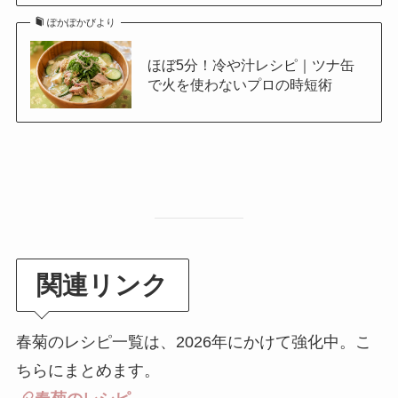
ぽかぽかびより
ほぼ5分！冷や汁レシピ｜ツナ缶
で火を使わないプロの時短術
関連リンク
春菊のレシピ一覧は、2026年にかけて強化中。こ
ちらにまとめます。