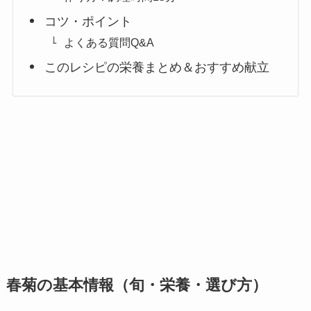
コツ・ポイント
よくある質問Q&A
このレシピの栄養まとめ＆おすすめ献立
春菊の基本情報（旬・栄養・選び方）