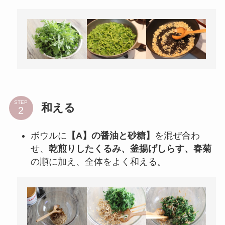
STEP
和える
ボウルに
【A】の醤油と砂糖】
を混ぜ合わ
せ、
乾煎りしたくるみ、釜揚げしらす、春菊
の順に加え、全体をよく和える。