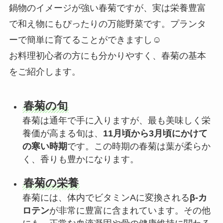
鍋物のイメージが強い春菊ですが、実は栄養豊富
で和え物にもぴったりの万能野菜です。プランタ
ーで簡単に育てることができますし☺️
お料理初心者の方にも分かりやすく、春菊の基本
をご紹介します。
春菊の旬
春菊は通年で手に入りますが、最も美味しく栄
養価が高まる旬は、
11月頃から3月頃にかけて
の寒い時期
です。この時期の春菊は葉が柔らか
く、香りも豊かになります。
春菊の栄養
春菊には、体内でビタミンAに変換される
β-カ
ロテン
が非常に豊富に含まれています。その他