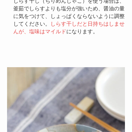
しらす干し（ちりめんじゃこ）を使う場合は、
釜茹でしらすよりも塩分が強いため、醤油の量
に気をつけて、しょっぱくならないように調整
してください。
しらす干しだと日持ちはしませ
んが、塩味はマイルド
になります。