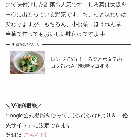
ズで味付けした副菜も人気です。しろ菜は大阪を
中心に出回っている野菜です。ちょっと味わいは
変わりますが、もちろん、小松菜・ほうれん草・
春菊で作ってもおいしい味付けですよ
ぽかぽかびより
レンジで5分！しろ菜とホタテの
コク旨わさび味噌マヨ和え
＼💡便利機能／
Google公式機能を使って、ぽかぽかびよりを「優
先サイト」に設定できます。
登録は
こちら